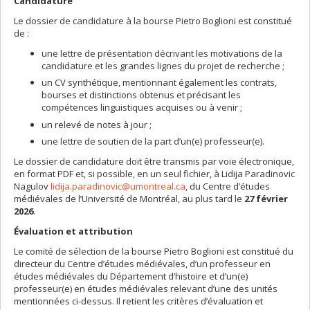
Candidature
Le dossier de candidature à la bourse Pietro Boglioni est constitué
de :
une lettre de présentation décrivant les motivations de la
candidature et les grandes lignes du projet de recherche ;
un CV synthétique, mentionnant également les contrats,
bourses et distinctions obtenus et précisant les
compétences linguistiques acquises ou à venir ;
un relevé de notes à jour ;
une lettre de soutien de la part d’un(e) professeur(e).
Le dossier de candidature doit être transmis par voie électronique,
en format PDF et, si possible, en un seul fichier, à Lidija Paradinovic
Nagulov
lidija.paradinovic@umontreal.ca
, du Centre d’études
médiévales de l’Université de Montréal, au plus tard le
27 février
2026
.
Évaluation et attribution
Le comité de sélection de la bourse Pietro Boglioni est constitué du
directeur du Centre d’études médiévales, d’un professeur en
études médiévales du Département d’histoire et d’un(e)
professeur(e) en études médiévales relevant d’une des unités
mentionnées ci-dessus. Il retient les critères d’évaluation et