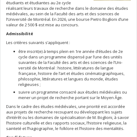
étudiants et étudiantes au 2e cycle
réalisant leurs travaux de recherche dans le domaine des études
médiévales, au sein de la Faculté des arts et des sciences de
l’Université de Montréal. En 2026, une bourse Pietro Boglioni d’une
valeur de 2 500 $ est mise au concours.
Admissibilité
Les critères suivants s’appliquent :
être inscrit(e) à temps plein en 1re année d’études de 2e
cycle dans un programme dispensé par l’une des unités
suivantes de la Faculté des arts et des sciences de l’Uni-
versité de Montréal : histoire, littératures de langue
française, histoire de l’art et études cinématographiques,
philosophie, littératures et langues du monde, études
religieuses ;
suivre un programme consacré aux études médiévales ou
mener un projet de recherche portant sur le Moyen Âge.
Dans le cadre des études médiévales, une priorité est accordée
aux projets de recherche recoupant ou développant les sujets
d’intérêt ou les domaines de spécialisation de M. Boglioni, à savoir
l’histoire culturelle et des rapports sociaux, l’histoire religieuse, la
sainteté et l’hagiographie, le folklore et l’histoire des mentalités.