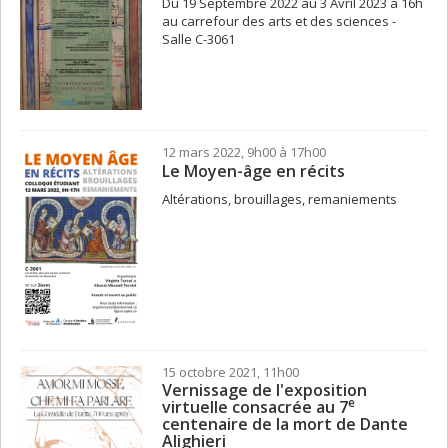
Du 19 Septembre 2022 au 3 Avril 2023 à 16h
au carrefour des arts et des sciences -
Salle C-3061
12 mars 2022, 9h00 à 17h00
Le Moyen-âge en récits
Altérations, brouillages, remaniements
15 octobre 2021, 11h00
Vernissage de l'exposition
e
virtuelle consacrée au 7
centenaire de la mort de Dante
Alighieri