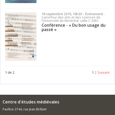
18 septembre 2019, 16h30
– Événement
-
Carrefour des arts et des sciences de
l’Université de Montréal, salle C-3061.
Conférence - « Du bon usage du
passé »
1 de 2.
1
2
Suivant
Centre d'études médiévales
Pavillon 3744, rue Jean-Brillant