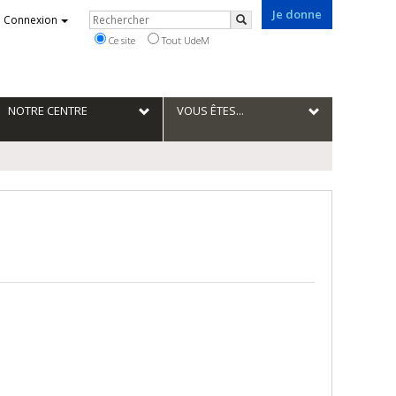
Je donne
Rechercher
Connexion
Rechercher
Ce site
Tout UdeM
NOTRE CENTRE
VOUS ÊTES...