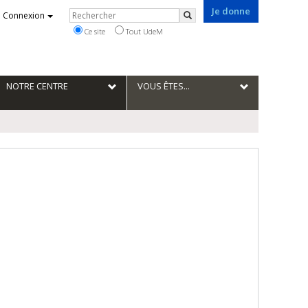
Je donne
Rechercher
Connexion
Rechercher
Ce site
Tout UdeM
NOTRE CENTRE
VOUS ÊTES...