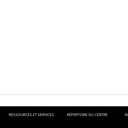
RESSOURCES ET SERVICES
RÉPERTOIRE DU CENTRE
N