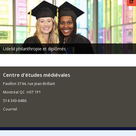
UdeM philanthropie et diplômés
Centre d'études médiévales
Pavillon 3744, rue Jean-Brillant
Montréal QC H3T 1P1
514 343-6486
Courriel
Nouvelles et événements