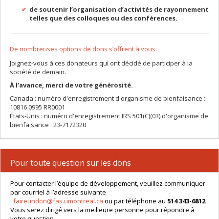
de soutenir l’organisation d’activités de rayonnement
telles que des colloques ou des conférences.
De nombreuses options de dons s’offrent à vous
.
Joignez-vous à ces donateurs qui ont décidé de participer à la
société de demain.
À l’avance, merci de votre générosité.
Canada : numéro d'enregistrement d'organisme de bienfaisance :
10816 0995 RR0001
États-Unis : numéro d'enregistrement IRS 501(C)(03) d'organisme de
bienfaisance : 23-7172320
Pour toute question sur les dons
Pour contacter l’équipe de développement, veuillez communiquer
par courriel à l’adresse suivante
:
faireundon@fas.umontreal.ca
ou par téléphone au
514 343-6812
.
Vous serez dirigé vers la meilleure personne pour répondre à
votre question.