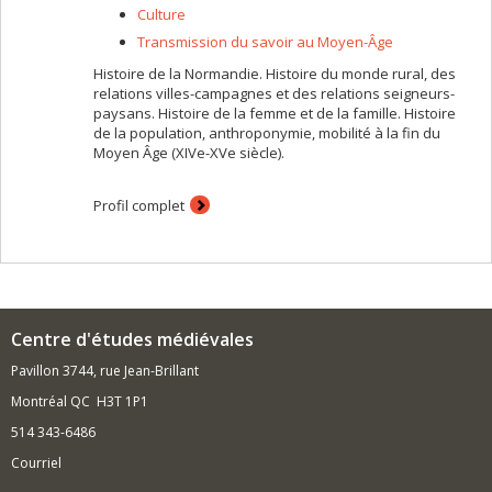
Culture
Transmission du savoir au Moyen-Âge
Histoire de la Normandie. Histoire du monde rural, des
relations villes-campagnes et des relations seigneurs-
paysans. Histoire de la femme et de la famille. Histoire
de la population, anthroponymie, mobilité à la fin du
Moyen Âge (XIVe-XVe siècle).
Profil complet
Centre d'études médiévales
Pavillon 3744, rue Jean-Brillant
Montréal QC H3T 1P1
514 343-6486
Courriel