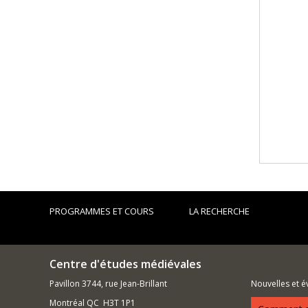
PROGRAMMES ET COURS
LA RECHERCHE
Centre d'études médiévales
Pavillon 3744, rue Jean-Brillant
Nouvelles et 
Montréal QC H3T 1P1