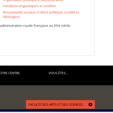
Variations linguistiques et sociétés
Mouvements sociaux (Culture politique, société et
idéologies)
 l'administration royale française au XIVe siècle :
OTRE CENTRE
VOUS ÊTES...
FACULTÉ DES ARTS ET DES SCIENCES