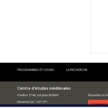
PROGRAMMES ET COURS
LA RECHERCHE
Centre d'études médiévales
Pavillon 3744, rue Jean-Brillant
Nouvelles et 
Montréal QC H3T 1P1
Comment so