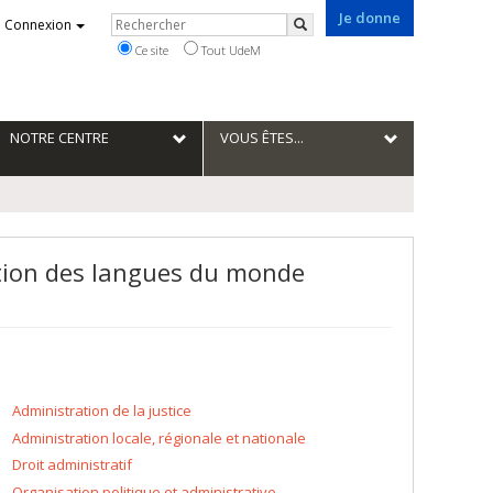
Je donne
Rechercher
Connexion
Rechercher
Ce site
Tout UdeM
NOTRE CENTRE
VOUS ÊTES...
lution des langues du monde
Administration de la justice
Administration locale, régionale et nationale
Droit administratif
Organisation politique et administrative