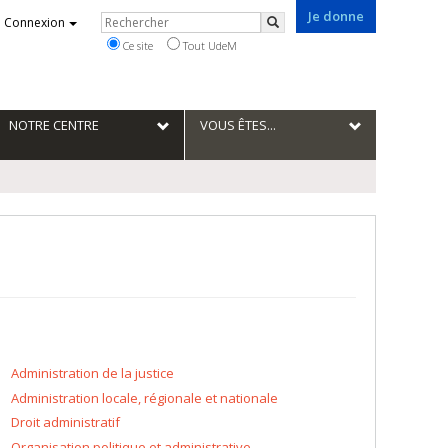
Je donne
Rechercher
Connexion
Rechercher
Ce site
Tout UdeM
NOTRE CENTRE
VOUS ÊTES...
Administration de la justice
Administration locale, régionale et nationale
Droit administratif
Organisation politique et administrative