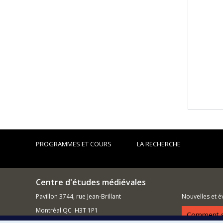
PROGRAMMES ET COURS
LA RECHERCHE
Centre d'études médiévales
Pavillon 3744, rue Jean-Brillant
Nouvelles et 
Montréal QC H3T 1P1
Comment so