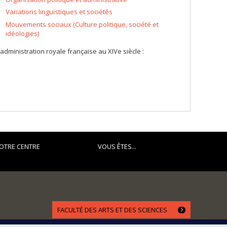
Variations linguistiques et sociétés
Mouvements sociaux (Culture politique, société et
idéologies)
 l'administration royale française au XIVe siècle :
OTRE CENTRE
VOUS ÊTES...
FACULTÉ DES ARTS ET DES SCIENCES