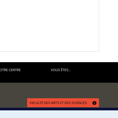
OTRE CENTRE
VOUS ÊTES...
FACULTÉ DES ARTS ET DES SCIENCES
Nos départements et écoles