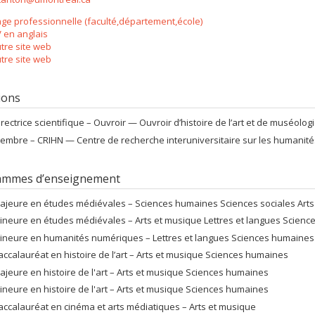
ge professionnelle (faculté,département,école)
 en anglais
tre site web
tre site web
tions
irectrice scientifique –
Ouvroir — Ouvroir d’histoire de l’art et de muséolo
embre –
CRIHN — Centre de recherche interuniversitaire sur les humani
ammes d’enseignement
ajeure en études médiévales – Sciences humaines Sciences sociales Arts 
ineure en études médiévales – Arts et musique Lettres et langues Scienc
ineure en humanités numériques – Lettres et langues Sciences humaines T
accalauréat en histoire de l’art – Arts et musique Sciences humaines
ajeure en histoire de l'art – Arts et musique Sciences humaines
ineure en histoire de l'art – Arts et musique Sciences humaines
accalauréat en cinéma et arts médiatiques – Arts et musique