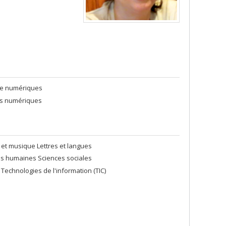
gie numériques
tés numériques
et musique Lettres et langues
es humaines Sciences sociales
echnologies de l'information (TIC)