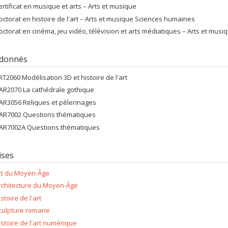
ertificat en musique et arts – Arts et musique
octorat en histoire de l'art – Arts et musique Sciences humaines
octorat en cinéma, jeu vidéo, télévision et arts médiatiques – Arts et musi
 donnés
RT2060 Modélisation 3D et histoire de l'art
AR2070 La cathédrale gothique
AR3056 Reliques et pèlerinages
AR7002 Questions thématiques
AR7002A Questions thématiques
ises
rt du Moyen-Âge
rchitecture du Moyen-Âge
stoire de l'art
culpture romane
istoire de l'art numérique