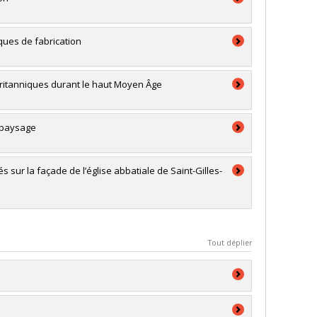
ques de fabrication
 Britanniques durant le haut Moyen Âge
u paysage
 sur la façade de l’église abbatiale de Saint-Gilles-
Tout déplier