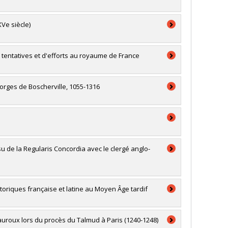
Ve siècle)
e tentatives et d'efforts au royaume de France
orges de Boscherville, 1055-1316
u de la Regularis Concordia avec le clergé anglo-
toriques française et latine au Moyen Âge tardif
auroux lors du procès du Talmud à Paris (1240-1248)