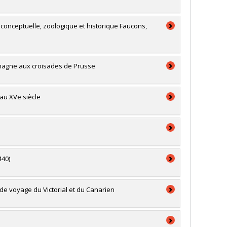
s conceptuelle, zoologique et historique Faucons,
rlemagne aux croisades de Prusse
 au XVe siècle
440)
 de voyage du Victorial et du Canarien