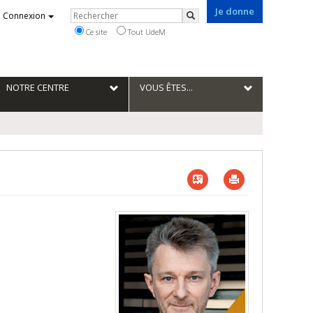
Je donne
Rechercher
Connexion
Rechercher
Ce site
Tout UdeM
NOTRE CENTRE
VOUS ÊTES...
Vcard
Imprimer