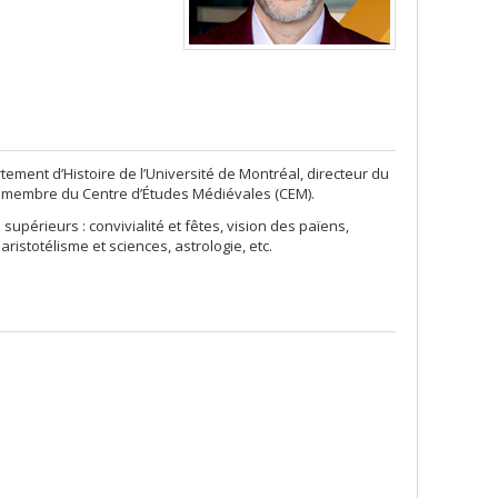
ment d’Histoire de l’Université de Montréal, directeur du
) et membre du Centre d’Études Médiévales (CEM).
upérieurs : convivialité et fêtes, vision des païens,
aristotélisme et sciences, astrologie, etc.