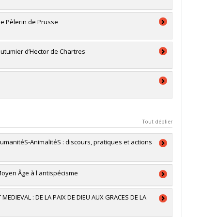
 de Pèlerin de Prusse
outumier d’Hector de Chartres
Tout déplier
umanitéS-AnimalitéS : discours, pratiques et actions
Moyen Âge à l'antispécisme
MEDIEVAL : DE LA PAIX DE DIEU AUX GRACES DE LA
du Canada