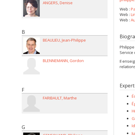
ANGERS
Denise
Web :
Pa
Web :
Li
Web :
Au
B
Biogra
BEAULIEU
Jean-Philippe
Philippe
Service 
BLENNEMANN
Gordon
Il ensei
relation
Expert
F
É
FARIBAULT
Marthe
É
H
G
I
G
J