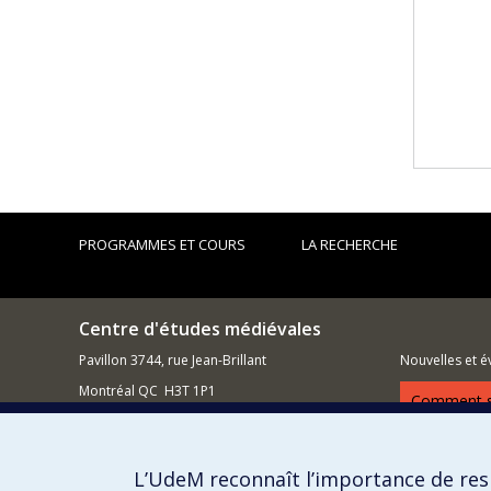
PROGRAMMES ET COURS
LA RECHERCHE
Centre d'études médiévales
Pavillon 3744, rue Jean-Brillant
Nouvelles et 
Montréal QC H3T 1P1
Comment so
514 343-6486
Courriel
L’UdeM reconnaît l’importance de resp