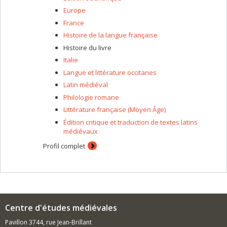
Europe
France
Histoire de la langue française
Histoire du livre
Italie
Langue et littérature occitanes
Latin médiéval
Philologie romane
Littérature française (Moyen Âge)
Édition critique et traduction de textes latins
médiévaux
Profil complet
Centre d'études médiévales
Pavillon 3744, rue Jean-Brillant